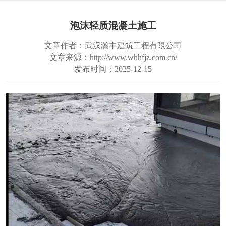
泡沫轻质混凝土施工
文章作者：武汉瀚丰建筑工程有限公司
文章来源：http://www.whhfjz.com.cn/
发布时间：2025-12-15