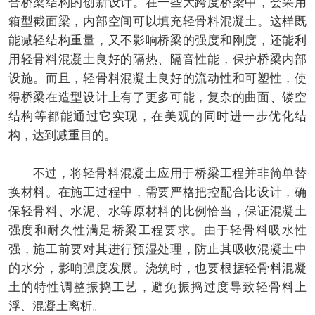
合桥梁结构的创新设计。在一些大跨度桥梁中，会采用
箱型截面梁，内部空间可以填充轻骨料混凝土。这样既
能减轻结构重量，又不影响桥梁的强度和刚度，还能利
用轻骨料混凝土良好的隔热、隔音性能，保护桥梁内部
设施。而且，轻骨料混凝土良好的流动性和可塑性，使
得桥梁在造型设计上有了更多可能，复杂的曲面、镂空
结构等都能通过它实现，在美观的同时进一步优化结
构，达到减重目的。
不过，将轻骨料混凝土应用于桥梁工程并非简单替
换材料。在施工过程中，需要严格把控配合比设计，确
保轻骨料、水泥、水等原材料的比例恰当，保证混凝土
强度和耐久性满足桥梁工程要求。由于轻骨料吸水性
强，施工前要对其进行预湿处理，防止其吸收混凝土中
的水分，影响强度发展。浇筑时，也要根据轻骨料混凝
土的特性调整振捣工艺，避免振捣过度导致轻骨料上
浮、混凝土离析。