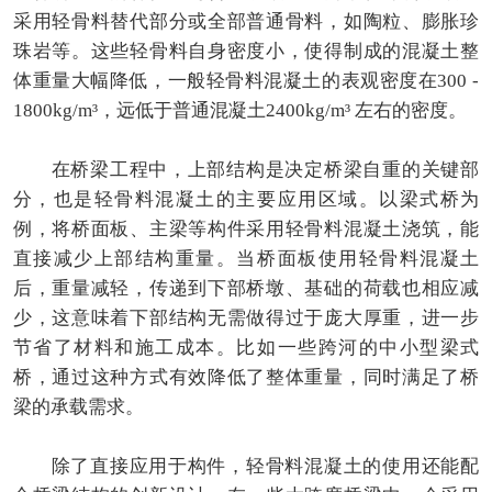
采用轻骨料替代部分或全部普通骨料，如陶粒、膨胀珍
珠岩等。这些轻骨料自身密度小，使得制成的混凝土整
体重量大幅降低，一般轻骨料混凝土的表观密度在300 -
1800kg/m³，远低于普通混凝土2400kg/m³ 左右的密度。
在桥梁工程中，上部结构是决定桥梁自重的关键部
分，也是轻骨料混凝土的主要应用区域。以梁式桥为
例，将桥面板、主梁等构件采用轻骨料混凝土浇筑，能
直接减少上部结构重量。当桥面板使用轻骨料混凝土
后，重量减轻，传递到下部桥墩、基础的荷载也相应减
少，这意味着下部结构无需做得过于庞大厚重，进一步
节省了材料和施工成本。比如一些跨河的中小型梁式
桥，通过这种方式有效降低了整体重量，同时满足了桥
梁的承载需求。
除了直接应用于构件，轻骨料混凝土的使用还能配