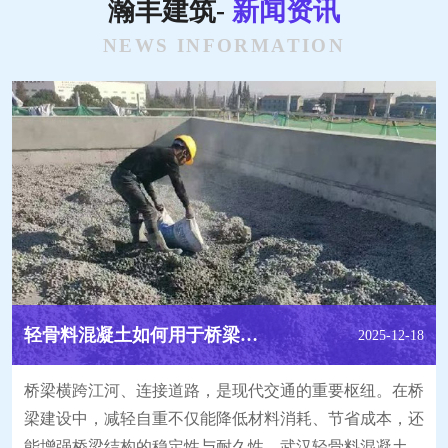
瀚丰建筑-
新闻资讯
NEWS INFORMATION
轻骨料混凝土如何用于桥梁工程达到减轻自重的效果？
2025-12-18
桥梁横跨江河、连接道路，是现代交通的重要枢纽。在桥
梁建设中，减轻自重不仅能降低材料消耗、节省成本，还
能增强桥梁结构的稳定性与耐久性。武汉轻骨料混凝土作