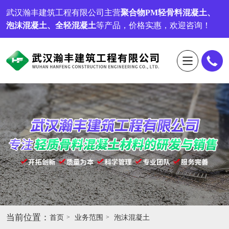
武汉瀚丰建筑工程有限公司
主营
聚合物PM轻骨料混凝土、
泡沫混凝土、全轻混凝土
等产品，价格实惠，欢迎咨询！
当前位置：
首页
业务范围
泡沫混凝土