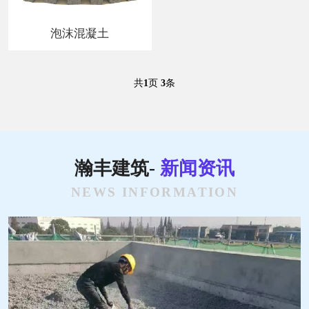
泡沫混凝土
共
1
页
3
条
瀚丰建筑-
新闻资讯
NEWS INFORMATION